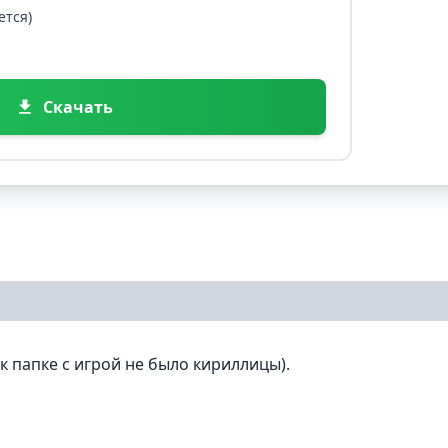
ется)
Скачать
 к папке с игрой не было кириллицы).