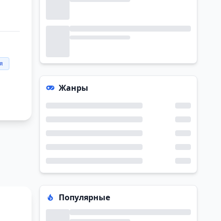
я
Жанры
Популярные