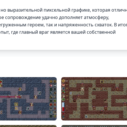
 но выразительной пиксельной графике, которая отлич
вое сопровождение удачно дополняет атмосферу,
груженным героем, так и напряженность схваток. В ито
ыт, где главный враг является вашей собственной