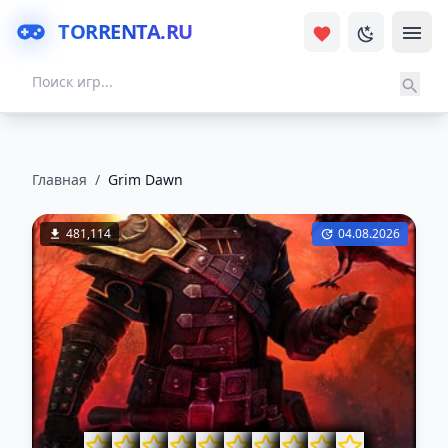
TORRENTA.RU
Главная
/
Grim Dawn
481,114
04.08.2026