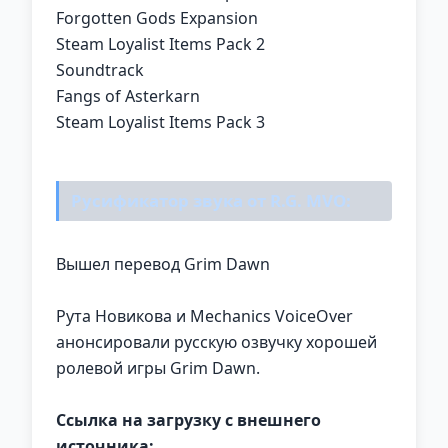
Forgotten Gods Expansion
Steam Loyalist Items Pack 2
Soundtrack
Fangs of Asterkarn
Steam Loyalist Items Pack 3
Русификатор звука от R.G. MVO:
Вышел перевод Grim Dawn
Рута Новикова и Mechanics VoiceOver
анонсировали русскую озвучку хорошей
ролевой игры Grim Dawn.
Ссылка на загрузку с внешнего
источника: