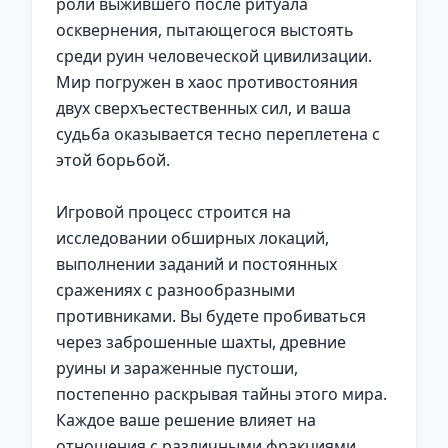
роли выжившего после ритуала
осквернения, пытающегося выстоять
среди руин человеческой цивилизации.
Мир погружен в хаос противостояния
двух сверхъестественных сил, и ваша
судьба оказывается тесно переплетена с
этой борьбой.
Игровой процесс строится на
исследовании обширных локаций,
выполнении заданий и постоянных
сражениях с разнообразными
противниками. Вы будете пробиваться
через заброшенные шахты, древние
руины и зараженные пустоши,
постепенно раскрывая тайны этого мира.
Каждое ваше решение влияет на
отношения с различными фракциями,