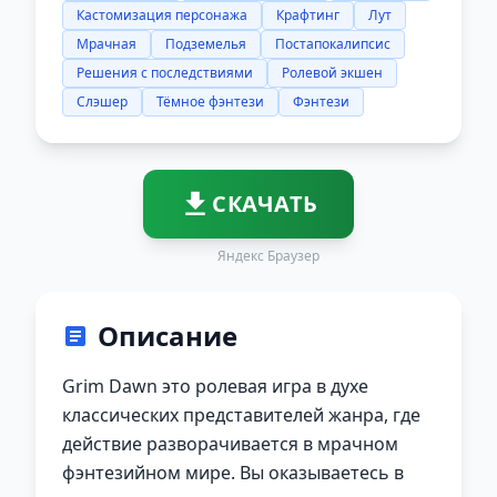
Кастомизация персонажа
Крафтинг
Лут
Мрачная
Подземелья
Постапокалипсис
Решения с последствиями
Ролевой экшен
Слэшер
Тёмное фэнтези
Фэнтези
СКАЧАТЬ
Яндекс Браузер
Описание
Grim Dawn это ролевая игра в духе
классических представителей жанра, где
действие разворачивается в мрачном
фэнтезийном мире. Вы оказываетесь в