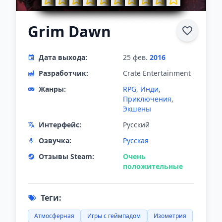
Grim Dawn
Дата выхода:
25 фев.
2016
Разработчик:
Crate Entertainment
Жанры:
RPG
,
Инди
,
Приключения
,
Экшены
Интерфейс:
Русский
Озвучка:
Русская
Отзывы Steam:
Очень
положительные
Теги:
Атмосферная
Игры с геймпадом
Изометрия