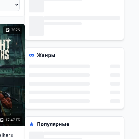
2026
Жанры
17.47 ГБ
Популярные
alkers