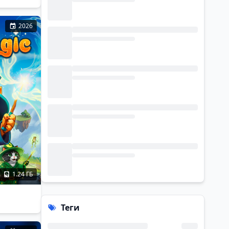
2026
1.24 ГБ
Теги