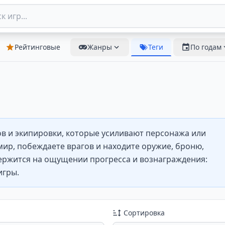
Рейтинговые
Жанры
Теги
По годам
ов и экипировки, которые усиливают персонажа или
ир, побеждаете врагов и находите оружие, броню,
ержится на ощущении прогресса и вознаграждения:
игры.
Сортировка