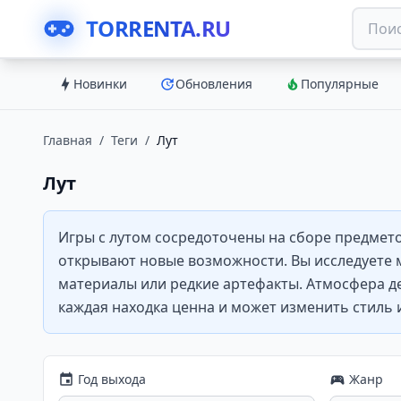
TORRENTA.RU
Новинки
Обновления
Популярные
Главная
/
Теги
/
Лут
Лут
Игры с лутом сосредоточены на сборе предмет
открывают новые возможности. Вы исследуете м
материалы или редкие артефакты. Атмосфера д
каждая находка ценна и может изменить стиль 
Год выхода
Жанр