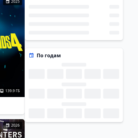
2025
По годам
139.9 ГБ
2026