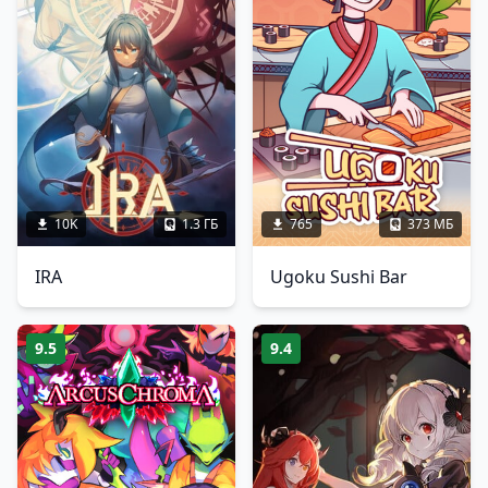
10K
1.3 ГБ
765
373 МБ
IRA
Ugoku Sushi Bar
9.5
9.4