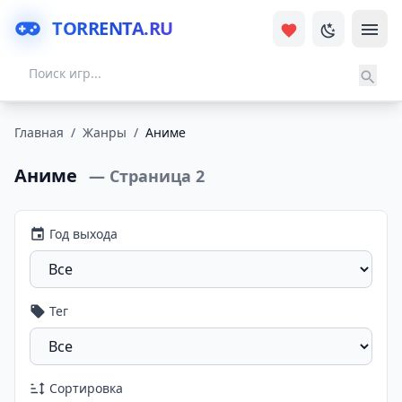
TORRENTA.RU
Главная
/
Жанры
/
Аниме
Аниме
— Страница 2
Год выхода
Тег
Сортировка