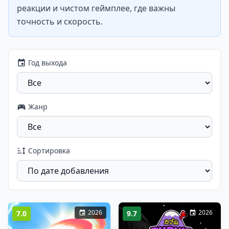
реакции и чистом геймплее, где важны
точность и скорость.
Год выхода
Жанр
Сортировка
2026
2026
7.0
9.7