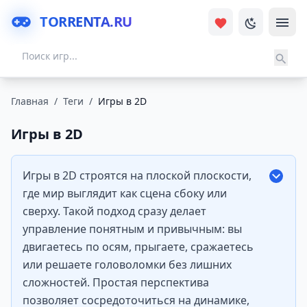
TORRENTA.RU
Главная
/
Теги
/
Игры в 2D
Игры в 2D
Игры в 2D строятся на плоской плоскости,
где мир выглядит как сцена сбоку или
сверху. Такой подход сразу делает
управление понятным и привычным: вы
двигаетесь по осям, прыгаете, сражаетесь
или решаете головоломки без лишних
сложностей. Простая перспектива
позволяет сосредоточиться на динамике,