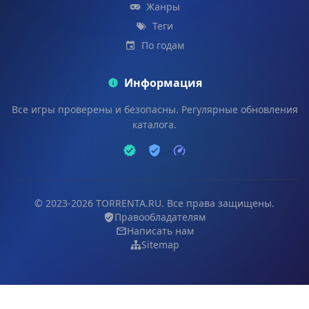
Жанры
Теги
По годам
Информация
Все игры проверены и безопасны. Регулярные обновления
каталога.
© 2023-2026 TORRENTA.RU. Все права защищены.
Правообладателям
Написать нам
Sitemap