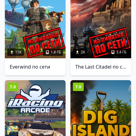
15K
1.8 ГБ
2K
3.4 ГБ
Everwind по сети
The Last Citadel по сети
7.0
7.0