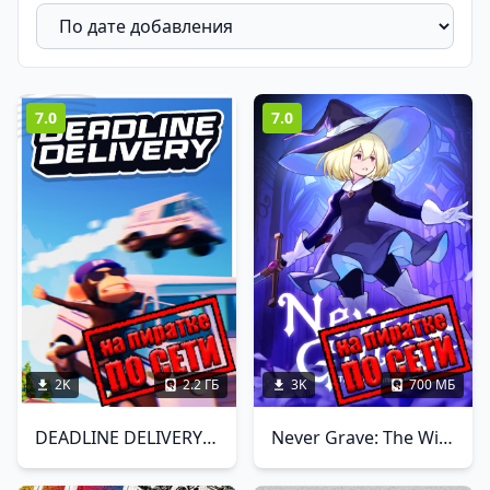
7.0
7.0
2K
2.2 ГБ
3K
700 МБ
DEADLINE DELIVERY по сети
Never Grave: The Witch and The Curse по сети