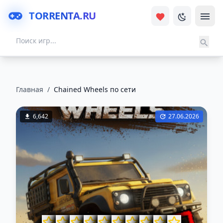
TORRENTA.RU
Главная
/
Chained Wheels по сети
6,642
27.06.2026