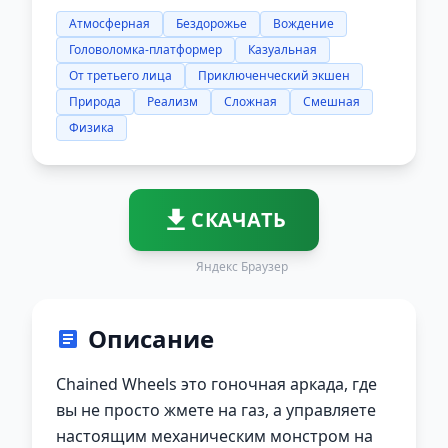
Атмосферная
Бездорожье
Вождение
Головоломка-платформер
Казуальная
От третьего лица
Приключенческий экшен
Природа
Реализм
Сложная
Смешная
Физика
СКАЧАТЬ
Яндекс Браузер
Описание
Chained Wheels это гоночная аркада, где
вы не просто жмете на газ, а управляете
настоящим механическим монстром на