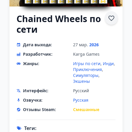
Chained Wheels по
сети
Дата выхода:
27 мар.
2026
Разработчик:
Karga Games
Жанры:
Игры по сети
,
Инди
,
Приключения
,
Симуляторы
,
Экшены
Интерфейс:
Русский
Озвучка:
Русская
Отзывы Steam:
Смешанные
Теги: