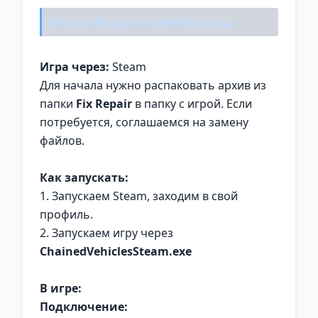
Настройка для сетевой игры:
Игра через:
Steam
Для начала нужно распаковать архив из
папки
Fix Repair
в папку с игрой. Если
потребуется, соглашаемся на замену
файлов.
Как запускать:
1. Запускаем Steam, заходим в свой
профиль.
2. Запускаем игру через
ChainedVehiclesSteam
.exe
В игре:
Подключение: