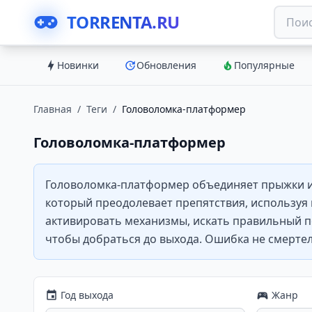
TORRENTA.RU
Новинки
Обновления
Популярные
Главная
/
Теги
/
Головоломка-платформер
Головоломка-платформер
Головоломка-платформер объединяет прыжки и 
который преодолевает препятствия, используя н
активировать механизмы, искать правильный п
чтобы добраться до выхода. Ошибка не смерте
Год выхода
Жанр