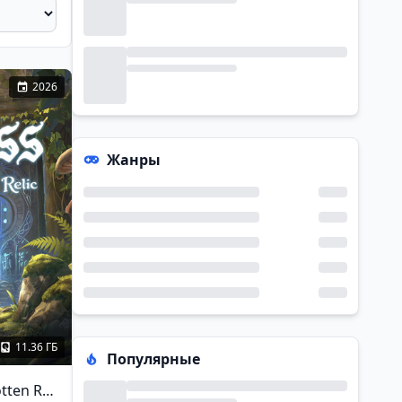
2026
Жанры
11.36 ГБ
Популярные
Moss: The Forgotten Relic