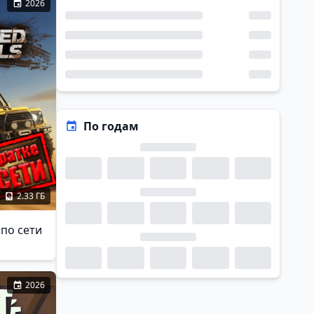
2026
По годам
2.33 ГБ
 по сети
2026