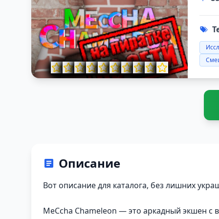
Т
Исс
Сме
Описание
Вот описание для каталога, без лишних укр
MeCcha Chameleon — это аркадный экшен с ви