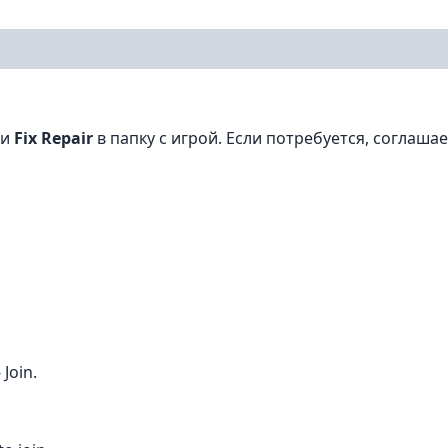
ки
Fix Repair
в папку с игрой. Если потребуется, соглаша
 Join.