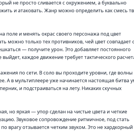
орый не просто сливается с окружением, а буквально
ыжить и атаковать. Жанр можно определить как смесь тв
на поле и менять окрас своего персонажа под цвет
ать можно только тех противников, чей цвет совпадает 
шкаться — получите урон. Это добавляет постоянного
е выйдет, каждое движение требует тактического расчет
ажения по сети. В соло вы проходите уровни, где волны
ее. А в мультиплеере уже начинается настоящая битва у
перник, и подстраиваться на лету. Никаких скучных
я, но яркая — упор сделан на чистые цвета и четкие
уацию. Звуковое сопровождение ритмичное, под стать
по врагу отзывается четким звуком. Это не хардкорный