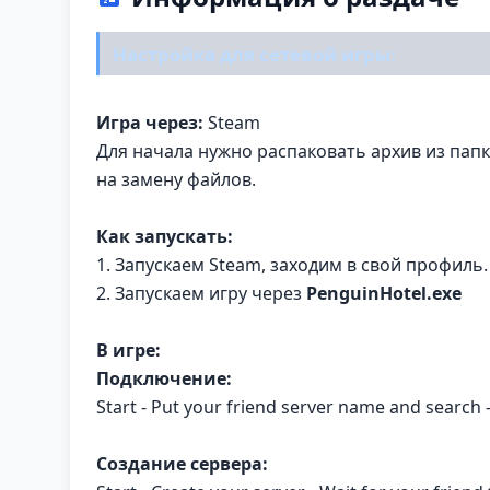
Настройка для сетевой игры:
Игра через:
Steam
Для начала нужно распаковать архив из пап
на замену файлов.
Как запускать:
1. Запускаем Steam, заходим в свой профиль.
2. Запускаем игру через
PenguinHotel
.exe
В игре:
Подключение:
Start - Put your friend server name and search -
Создание сервера: