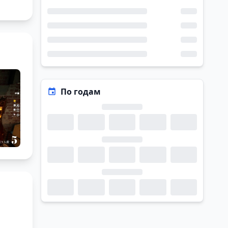
По годам