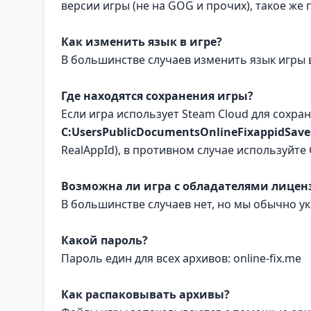
версии игры (не на GOG и прочих), такое же
Как изменить язык в игре?
В большинстве случаев изменить язык игры вы
Где находятся сохранения игры?
Если игра использует Steam Cloud для сохра
C:UsersPublicDocumentsOnlineFixappidSave
RealAppId), в противном случае используйте 
Возможна ли игра с обладателями лице
В большинстве случаев нет, но мы обычно у
Какой пароль?
Пароль един для всех архивов: online-fix.me
Как распаковывать архивы?