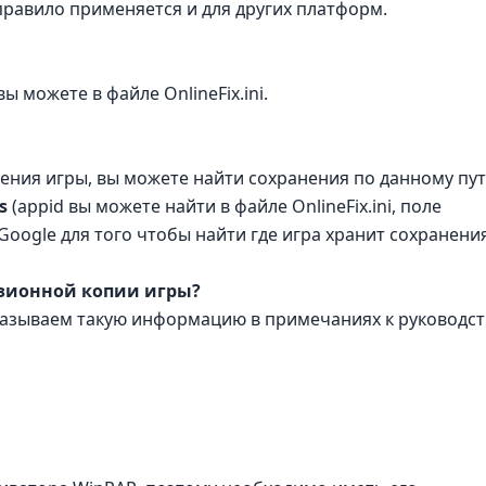
 правило применяется и для других платформ.
 можете в файле OnlineFix.ini.
нения игры, вы можете найти сохранения по данному пут
s
(appid вы можете найти в файле OnlineFix.ini, поле
Google для того чтобы найти где игра хранит сохранения
нзионной копии игры?
казываем такую информацию в примечаниях к руководст