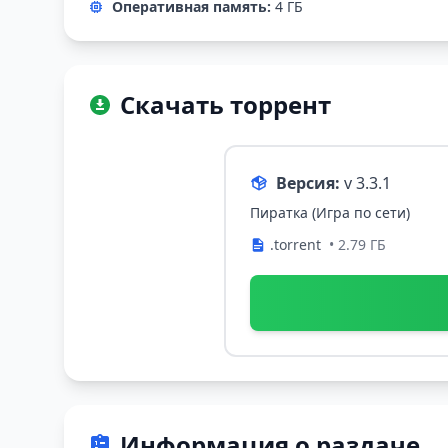
Оперативная память:
4 ГБ
Скачать торрент
Версия:
v 3.3.1
Пиратка (Игра по сети)
.torrent
• 2.79 ГБ
Информация о раздаче