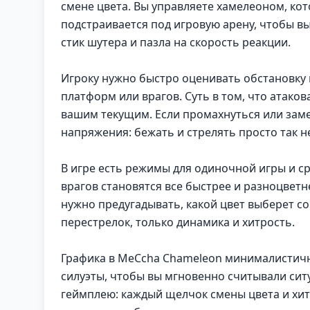
смене цвета. Вы управляете хамелеоном, кот
подстраивается под игровую арену, чтобы в
стик шутера и пазла на скорость реакции.
Игроку нужно быстро оценивать обстановку 
платформ или врагов. Суть в том, что атаков
вашим текущим. Если промахнуться или заме
напряжения: бежать и стрелять просто так н
В игре есть режимы для одиночной игры и ср
врагов становятся все быстрее и разноцветн
нужно предугадывать, какой цвет выберет со
перестрелок, только динамика и хитрость.
Графика в MeCcha Chameleon минималистична
силуэты, чтобы вы мгновенно считывали сит
геймплею: каждый щелчок смены цвета и хит 