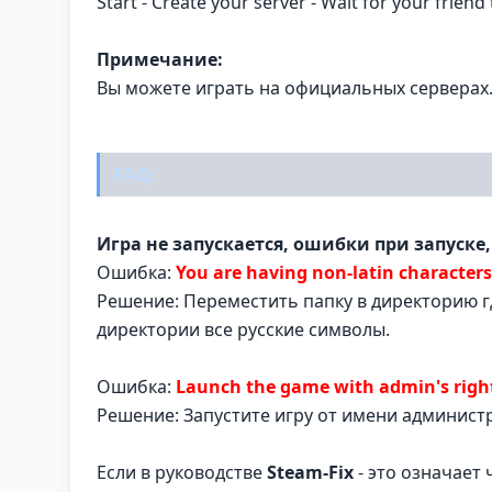
Start - Create your server - Wait for your friend 
Примечание:
Вы можете играть на официальных серверах
FAQ:
Игра не запускается, ошибки при запуске,
Ошибка:
You are having non-latin characters 
Решение: Переместить папку в директорию г
директории все русские символы.
Ошибка:
Launch the game with admin's righ
Решение: Запустите игру от имени админист
Если в руководстве
Steam-Fix
- это означает