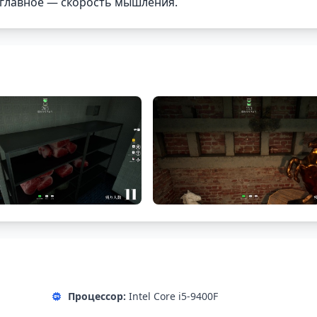
е главное — скорость мышления.
Процессор:
Intel Core i5-9400F