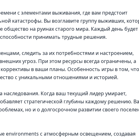
ремени с элементами выживания, где вам предстоит
ьной катастрофы. Вы возглавите группу выживших, кот
е общество на руинах старого мира. Каждый день будет
 способности принимать трудные решения.
енцами, следить за их потребностями и настроением,
внешних угроз. При этом ресурсы всегда ограничены, а
коррективы в ваши планы. Особенность игры в том, что
щество с уникальными отношениями и историей.
а наследования. Когда ваш текущий лидер умирает,
 добавляет стратегической глубины каждому решению. В
роблемах, но и о долгосрочном развитии своего поселе
ые environments с атмосферным освещением, создавая