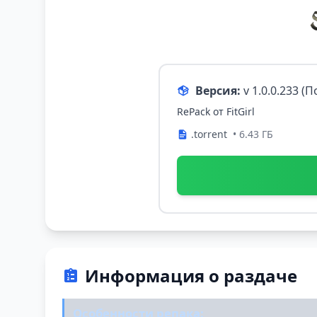
Версия:
v 1.0.0.233 (
RePack от FitGirl
.torrent
• 6.43 ГБ
Информация о раздаче
Особенности репака: