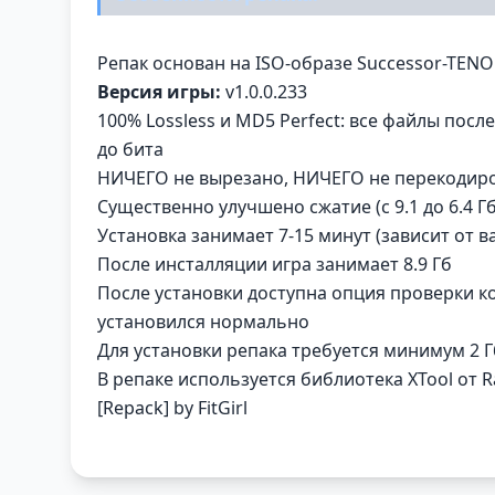
Репак основан на ISO-образе Successor-TENOKE
Версия игры:
v1.0.0.233
100% Lossless и MD5 Perfect: все файлы пос
до бита
НИЧЕГО не вырезано, НИЧЕГО не перекодир
Существенно улучшено сжатие (с 9.1 до 6.4 Гб
Установка занимает 7-15 минут (зависит от 
После инсталляции игра занимает 8.9 Гб
После установки доступна опция проверки к
установился нормально
Для установки репака требуется минимум 2 
В репаке используется библиотека XTool от 
[Repack] by FitGirl