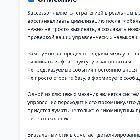
Successor является стратегией в реальном в
восстанавливать цивилизацию после глобал
нужно не просто выживать, а создавать ново
проверкой ваших управленческих навыков и
Вам нужно распределять задачи между посел
развивать инфраструктуру и защищаться от 
непредсказуемые события постоянно вносят 
не просто строите базу, а формируете сооб
Одной из ключевых механик является систем
управление переходит к его преемнику, что
придется думать не только о сиюминутных п
через поколения.
Визуальный стиль сочетает детализированн