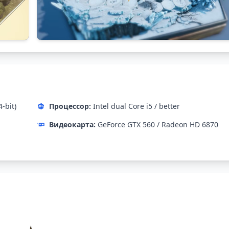
-bit)
Процессор:
Intel dual Core i5 / better
Видеокарта:
GeForce GTX 560 / Radeon HD 6870