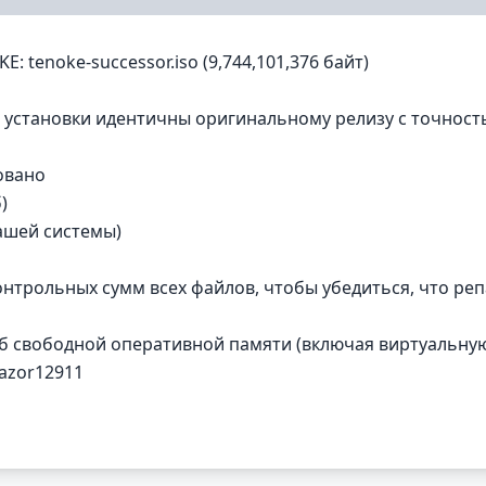
: tenoke-successor.iso (9,744,101,376 байт)
ле установки идентичны оригинальному релизу с точнос
овано
)
вашей системы)
онтрольных сумм всех файлов, чтобы убедиться, что реп
Гб свободной оперативной памяти (включая виртуальну
Razor12911