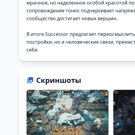
мрачное, но наделенное особой красотой по
сопровождение тонко подчеркивает напряж
сообщество достигает новых вершин.
В итоге Successor предлагает переосмыслить
постройки, но и человеческие связи, преемс
себя.
Скриншоты