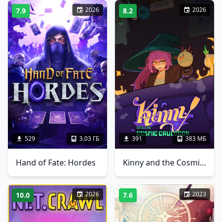
2026
2026
7.9
8.2
529
3.03 ГБ
391
383 МБ
Hand of Fate: Hordes
Kinny and the Cosmic Cauldron
2026
2023
10.0
7.6