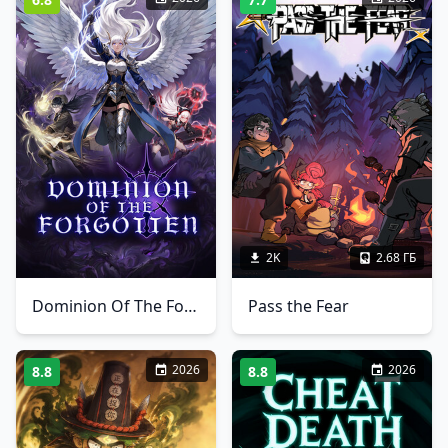
2K
2.68 ГБ
Dominion Of The Forgotten
Pass the Fear
2026
2026
8.8
8.8