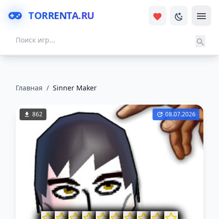
TORRENTA.RU
Главная
/
Sinner Maker
862
08.07.2026