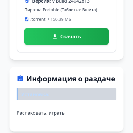
Версия:
v Build 24042813
Пиратка Portable (Таблетка: Вшита)
.torrent
• 150.39 МБ
Скачать
Информация о раздаче
Установка:
Распаковать, играть