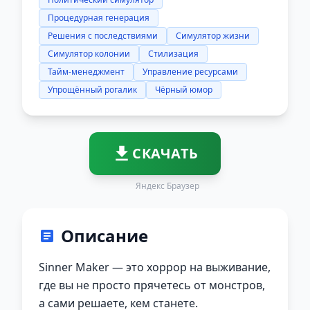
Процедурная генерация
Решения с последствиями
Симулятор жизни
Симулятор колонии
Стилизация
Тайм-менеджмент
Управление ресурсами
Упрощённый рогалик
Чёрный юмор
СКАЧАТЬ
Яндекс Браузер
Описание
Sinner Maker — это хоррор на выживание,
где вы не просто прячетесь от монстров,
а сами решаете, кем станете.