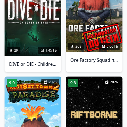
268
5.60 ГБ
2K
1.45 ГБ
Ore Factory Squad по сети
DIVE or DIE - Children of Rain
2026
2026
9.0
9.3