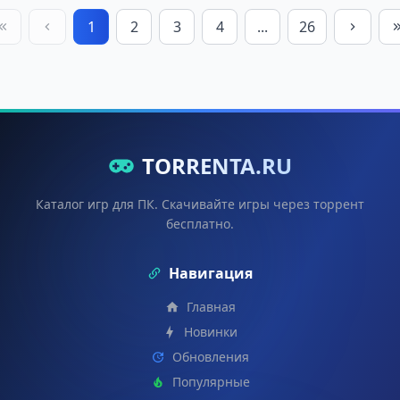
1
2
3
4
...
26
TORRENTA.RU
Каталог игр для ПК. Скачивайте игры через торрент
бесплатно.
Навигация
Главная
Новинки
Обновления
Популярные