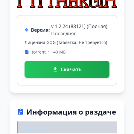
v 1.2.24 (88121) (Полная)
Версия:
Последняя
Лицензия GOG (Таблетка: Не требуется)
.torrent
• 140 МБ
Скачать
Информация о раздаче
Установка: