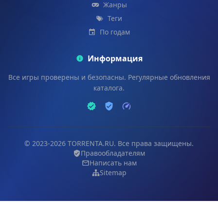
Жанры
Теги
По годам
Информация
Все игры проверены и безопасны. Регулярные обновления
каталога.
© 2023-2026 TORRENTA.RU. Все права защищены.
Правообладателям
Написать нам
Sitemap