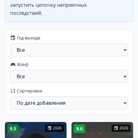
запустить цепочку неприятных
последствий.
Год выхода
Жанр
Сортировка
2026
2026
9.3
9.0