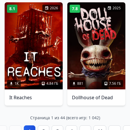
2026
2025
8.1
7.8
1K
4.84 ГБ
881
7.56 ГБ
It Reaches
Dollhouse of Dead
Страница 1 из 44 (всего игр: 1 042)