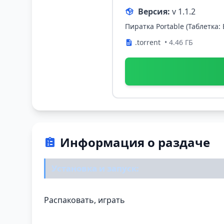
Версия:
v 1.1.2
Пиратка Portable (Таблетка:
.torrent
• 4.46 ГБ
Информация о раздаче
Установка и запуск:
Распаковать, играть