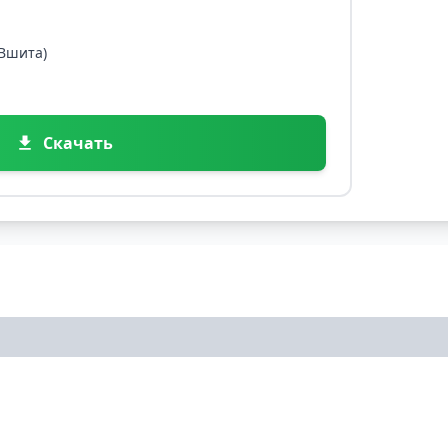
 Вшита)
Скачать