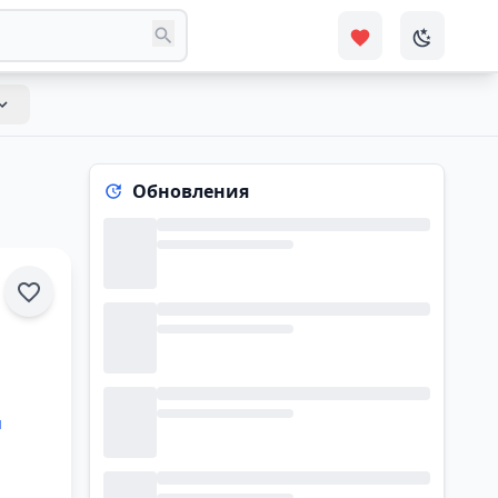
Обновления
ы