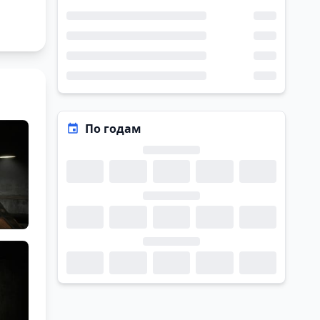
По годам