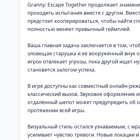
Granny: Escape Together продолжает знамен
проходить испытания вместе с другом. Вмес
предстоит кооперироваться, чтобы найти сп
полностью меняет привычный геймплей.
Ваша главная задача заключается в том, что
зловещая старушка и её вооружённый внук о
игрок отвлекает угрозы, пока другой ищет 
становится залогом успеха.
В игре доступны как совместный онлайн-режи
классический вызов. Звуковое оформление и
отдалённый шепот может предупредить об о
протяжении всей игры.
Визуальный стиль остался узнаваемым, с мр
усиливает чувство тревоги. Новые локации 