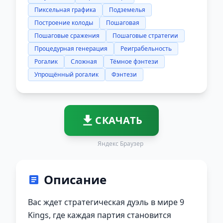
Пиксельная графика
Подземелья
Построение колоды
Пошаговая
Пошаговые сражения
Пошаговые стратегии
Процедурная генерация
Реиграбельность
Рогалик
Сложная
Тёмное фэнтези
Упрощённый рогалик
Фэнтези
СКАЧАТЬ
Яндекс Браузер
Описание
Вас ждет стратегическая дуэль в мире 9
Kings, где каждая партия становится