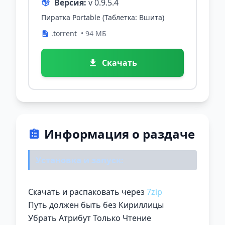
Версия:
v 0.9.5.4
Пиратка Portable (Таблетка: Вшита)
.torrent
• 94 МБ
Скачать
Информация о раздаче
Установка и запуск:
Скачать и распаковать через
7zip
Путь должен быть без Кириллицы
Убрать Атрибут Только Чтение