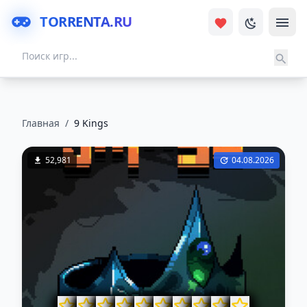
TORRENTA.RU
Главная
/
9 Kings
52,981
04.08.2026