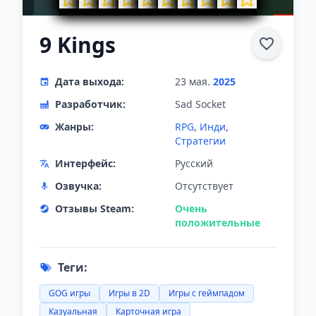
9 Kings
Дата выхода:
23 мая.
2025
Разработчик:
Sad Socket
Жанры:
RPG
,
Инди
,
Стратегии
Интерфейс:
Русский
Озвучка:
Отсутствует
Отзывы Steam:
Очень
положительные
Теги:
GOG игры
Игры в 2D
Игры с геймпадом
Казуальная
Карточная игра