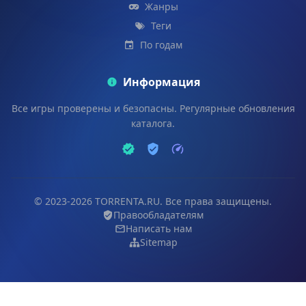
Жанры
Теги
По годам
Информация
Все игры проверены и безопасны. Регулярные обновления
каталога.
© 2023-2026 TORRENTA.RU. Все права защищены.
Правообладателям
Написать нам
Sitemap