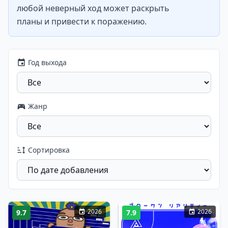
любой неверный ход может раскрыть
планы и привести к поражению.
Год выхода
Жанр
Сортировка
2026
2026
9.7
7.9