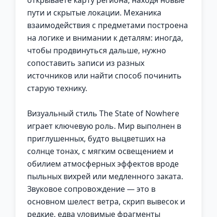
открываете карту региона, находя новые
пути и скрытые локации. Механика
взаимодействия с предметами построена
на логике и внимании к деталям: иногда,
чтобы продвинуться дальше, нужно
сопоставить записи из разных
источников или найти способ починить
старую технику.
Визуальный стиль The State of Nowhere
играет ключевую роль. Мир выполнен в
приглушенных, будто выцветших на
солнце тонах, с мягким освещением и
обилием атмосферных эффектов вроде
пыльных вихрей или медленного заката.
Звуковое сопровождение — это в
основном шелест ветра, скрип вывесок и
редкие, едва уловимые фрагменты