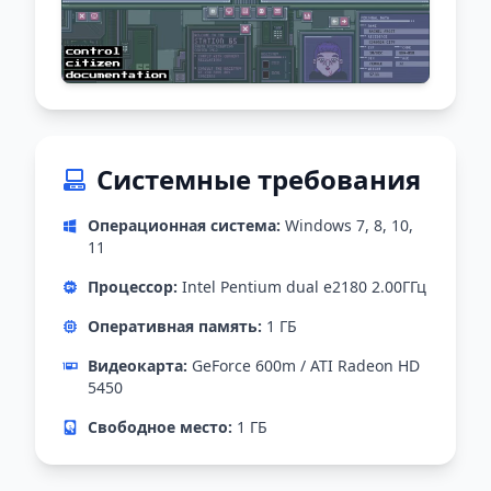
Системные требования
Операционная система:
Windows 7, 8, 10,
11
Процессор:
Intel Pentium dual e2180 2.00ГГц
Оперативная память:
1 ГБ
Видеокарта:
GeForce 600m / ATI Radeon HD
5450
Свободное место:
1 ГБ