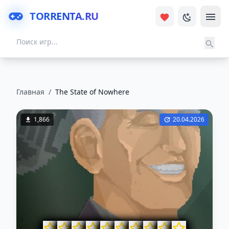
TORRENTA.RU
Главная
/
The State of Nowhere
1,866
20.04.2026