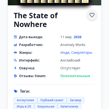
The State of
Nowhere
Дата выхода:
11 мар.
2026
Разработчик:
Anomaly Works
Жанры:
Инди
,
Симуляторы
Интерфейс:
Английский
Озвучка:
Отсутствует
Отзывы Steam:
Положительные
Теги:
Антиутопия
Глубокий сюжет
Заговор
Игры в 2D
Казуальная
Капитализм