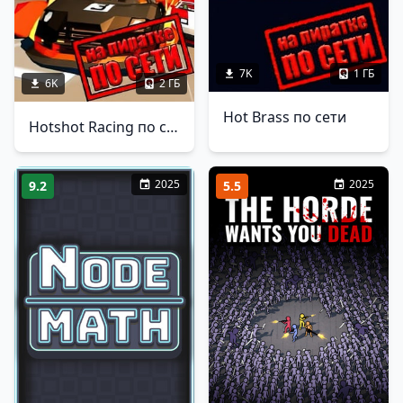
7K
1 ГБ
6K
2 ГБ
Hot Brass по сети
Hotshot Racing по сети
2025
2025
9.2
5.5