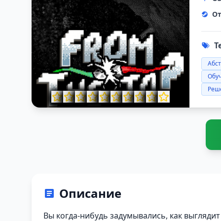
От
Т
Абс
Обу
Реш
Описание
Вы когда-нибудь задумывались, как выглядит