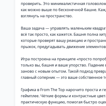
проверить. Это минималистичная головоломк
как можно выше по бесконечной башне. Каж
взглянуть на пространство.
Ваша задача — управлять маленьким квадра
всё так просто, как кажется. Башня полна х
которые проверят вашу реакцию и простран
прыжок, предугадывать движение элементов 
Игра построена на принципе «просто попроб
только вы, башня и ваше упорство. Падение 
заново с новым опытом. Такой подход превр
главный соперник — это ваше собственное т
Графика в From The Top нарочито проста и 
геймплее. Чёткие формы и контрастные цвет
практическую функцию, помогая быстро оце