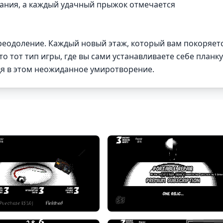
ания, а каждый удачный прыжок отмечается
преодоление. Каждый новый этаж, который вам покоряетс
о тот тип игры, где вы сами устанавливаете себе планку
одя в этом неожиданное умиротворение.