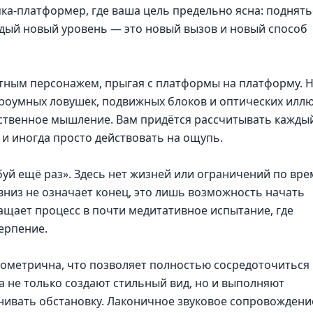
а-платформер, где ваша цель предельно ясна: поднять
дый новый уровень — это новый вызов и новый способ
тным персонажем, прыгая с платформы на платформу. Н
итроумных ловушек, подвижных блоков и оптических иллю
ственное мышление. Вам придётся рассчитывать кажды
и иногда просто действовать на ощупь.
уй ещё раз». Здесь нет жизней или ограничений по вре
вниз не означает конец, это лишь возможность начать
ащает процесс в почти медитативное испытание, где
ерпение.
геометрична, что позволяет полностью сосредоточиться
а не только создают стильный вид, но и выполняют
нивать обстановку. Лаконичное звуковое сопровождени