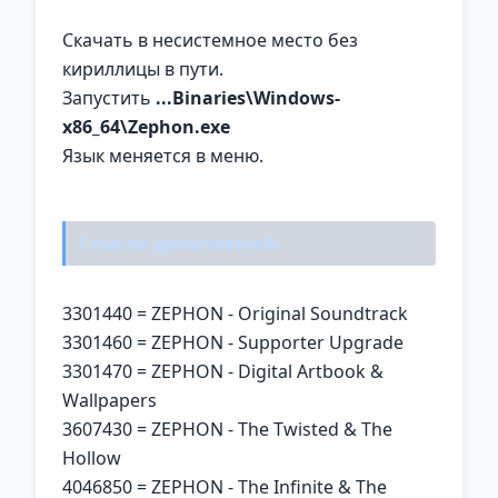
Скачать в несистемное место без
кириллицы в пути.
Запустить
...Binaries\Windows-
x86_64\Zephon.exe
Язык меняется в меню.
Список дополнений:
3301440 = ZEPHON - Original Soundtrack
3301460 = ZEPHON - Supporter Upgrade
3301470 = ZEPHON - Digital Artbook &
Wallpapers
3607430 = ZEPHON - The Twisted & The
Hollow
4046850 = ZEPHON - The Infinite & The