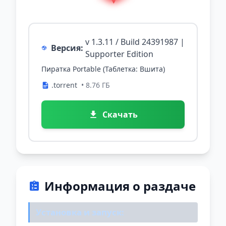
v 1.3.11 / Build 24391987 |
Версия:
Supporter Edition
Пиратка Portable (Таблетка: Вшита)
.torrent
• 8.76 ГБ
Скачать
Информация о раздаче
Установка и запуск: