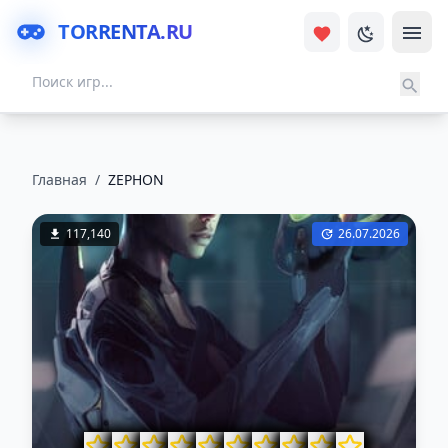
TORRENTA.RU
Главная
/
ZEPHON
117,140
26.07.2026