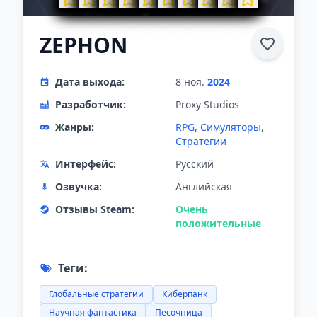
ZEPHON
Дата выхода:
8 ноя.
2024
Разработчик:
Proxy Studios
Жанры:
RPG
,
Симуляторы
,
Стратегии
Интерфейс:
Русский
Озвучка:
Английская
Отзывы Steam:
Очень
положительные
Теги:
Глобальные стратегии
Киберпанк
Научная фантастика
Песочница