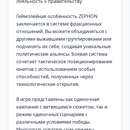
лояльность к правительству.
Геймплейная особенность ZEPHON
заключается в системе фракционных
отношений. Вы можете объединяться с
другими выжившими группировками или
подчинять их себе, создавая уникальные
политические альянсы. Боевая система
сочетает тактическое позиционирование
юнитов с использованием особых
способностей, полученных через
технологические открытия.
В игре представлены как одиночная
кампания с ветвящимся сюжетом, так и
режим одиночных сценариев с
различными условиями победы.
Многопользовательские режимы