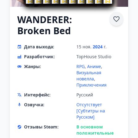
WANDERER:
Broken Bed
Дата выхода:
15 ноя.
2024
г.
Разработчик:
TopHouse Studio
Жанры:
RPG
,
Аниме
,
Визуальная
новелла
,
Приключения
Интерфейс:
Русский
Озвучка:
Отсутствует
[Субтитры на
Русском]
Отзывы Steam:
В основном
положительные