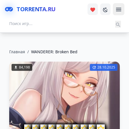
TORRENTA.RU
Главная
/
WANDERER: Broken Bed
84,198
28.10.2025