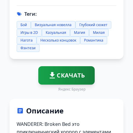
Теги:
Бой
Визуальная новелла
Глубокий сюжет
Игры в 2D
Казуальная
Магия
Милая
Нагота
Несколько концовок
Романтика
Фэнтези
СКАЧАТЬ
Яндекс Браузер
Описание
WANDERER: Broken Bed это
приключенческий хоррор с элементами