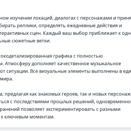
ном изучении локаций, диалогах с персонажами и прин
бирать реплики, определять ежедневные действия и
терактивных сцен. Каждый ваш выбор приближает к одн
ьные сюжетные ветки.
сокодетализированная графика с полностью
. Атмосферу дополняет качественное музыкальное
от ситуации. Все визуальные элементы выполнены в ед
 мира.
, предлагая как знакомых героев, так и новых персона
аться с последствиями прошлых решений, одновременно
хранений позволяет экспериментировать с разными
 к ключевым моментам.