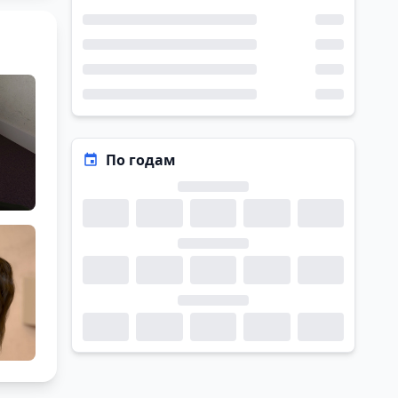
По годам