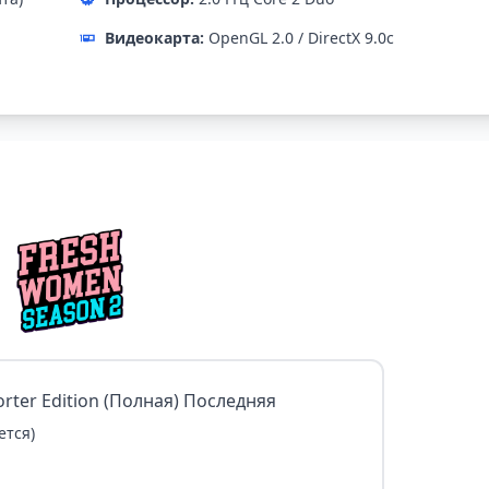
Видеокарта:
OpenGL 2.0 / DirectX 9.0c
orter Edition (Полная) Последняя
ется)