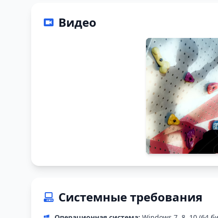
Видео
Системные требования
Операционная система:
Windows 7, 8, 10 (64 б