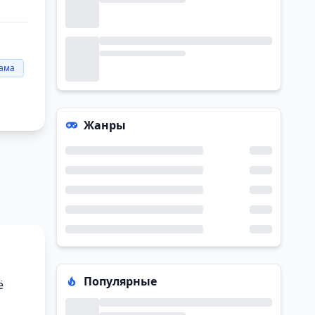
ама
Жанры
Популярные
ё