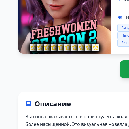
Т
Виз
Наг
Реш
Описание
Вы снова оказываетесь в роли студента колл
более насыщенной. Это визуальная новелла 