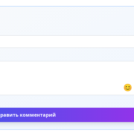
😊
править комментарий