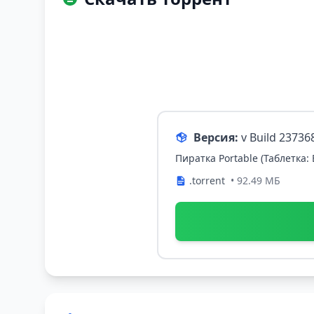
Версия:
v Build 23736
Пиратка Portable (Таблетка:
.torrent
• 92.49 МБ