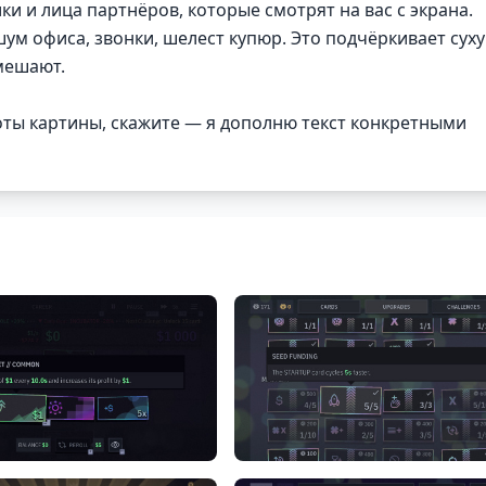
 и лица партнёров, которые смотрят на вас с экрана.
м офиса, звонки, шелест купюр. Это подчёркивает суху
мешают.
ноты картины, скажите — я дополню текст конкретными