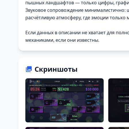
пышных ландшафтов — только цифры, графики
Звуковое сопровождение минималистично: шу
расчётливую атмосферу, где эмоции только 
Если данных в описании не хватает для пол
механиками, если они известны.
Скриншоты