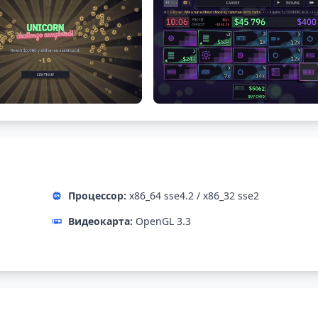
Процессор:
x86_64 sse4.2 / x86_32 sse2
Видеокарта:
OpenGL 3.3