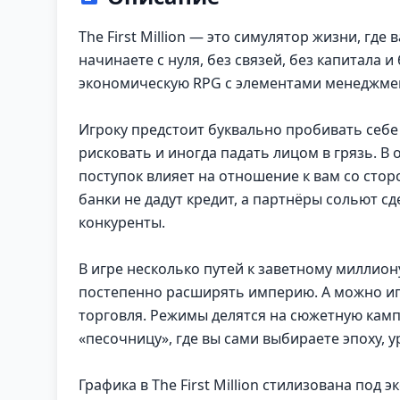
The First Million — это симулятор жизни, гд
начинаете с нуля, без связей, без капитала 
экономическую RPG с элементами менеджме
Игроку предстоит буквально пробивать себе 
рисковать и иногда падать лицом в грязь. В
поступок влияет на отношение к вам со сто
банки не дадут кредит, а партнёры сольют сд
конкуренты.
В игре несколько путей к заветному миллион
постепенно расширять империю. А можно игр
торговля. Режимы делятся на сюжетную кам
«песочницу», где вы сами выбираете эпоху, 
Графика в The First Million стилизована под