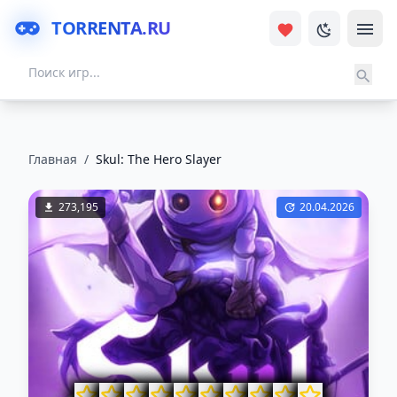
TORRENTA.RU
Главная
/
Skul: The Hero Slayer
273,195
20.04.2026