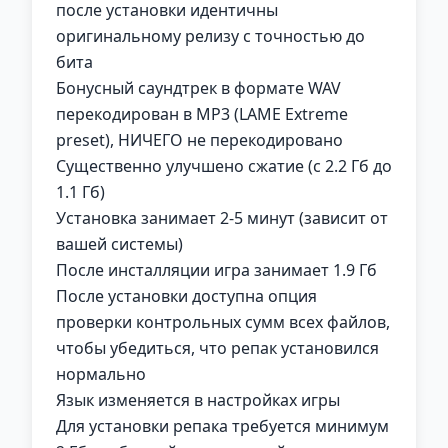
после установки идентичны
оригинальному релизу с точностью до
бита
Бонусный саундтрек в формате WAV
перекодирован в MP3 (LAME Extreme
preset), НИЧЕГО не перекодировано
Существенно улучшено сжатие (с 2.2 Гб до
1.1 Гб)
Установка занимает 2-5 минут (зависит от
вашей системы)
После инсталляции игра занимает 1.9 Гб
После установки доступна опция
проверки контрольных сумм всех файлов,
чтобы убедиться, что репак установился
нормально
Язык изменяется в настройках игры
Для установки репака требуется минимум