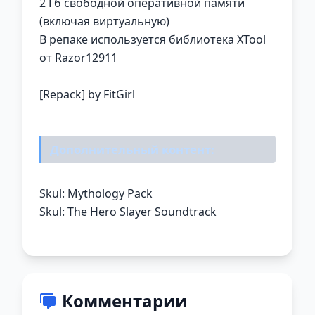
2 Гб свободной оперативной памяти
(включая виртуальную)
В репаке используется библиотека XTool
от Razor12911
[Repack] by FitGirl
Дополнительный контент:
Skul: Mythology Pack
Skul: The Hero Slayer Soundtrack
Комментарии