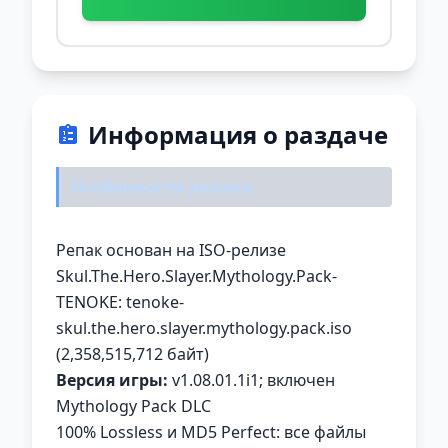
Информация о раздаче
Особенности репака:
Репак основан на ISO-релизе
Skul.The.Hero.Slayer.Mythology.Pack-
TENOKE: tenoke-
skul.the.hero.slayer.mythology.pack.iso
(2,358,515,712 байт)
Версия игры:
v1.08.01.1i1; включен
Mythology Pack DLC
100% Lossless и MD5 Perfect: все файлы