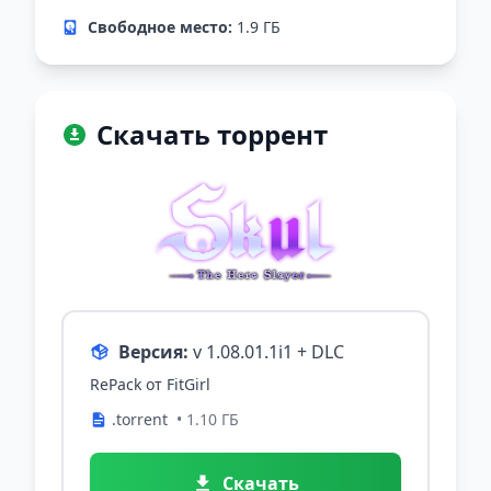
Свободное место:
1.9 ГБ
Скачать торрент
Версия:
v 1.08.01.1i1 + DLC
RePack от FitGirl
.torrent
• 1.10 ГБ
Скачать