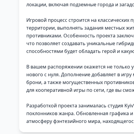
локации, включая подземные города и загад
Игровой процесс строится на классических 
территории, выполнять задания местных жит
противниками. Особенность проекта заключа
что позволяет создавать уникальные гибрид
способностями будет обладать герой и каку
В вашем распоряжении окажется не только у
нового с нуля. Дополнение добавляет в игру
брони, а также могущественных противников.
для кооперативной игры по сети, где вы смо
Разработкой проекта занималась студия Kyiv
поклонников жанра. Обновленная графика и
атмосферу фэнтезийного мира, находящегося