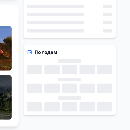
По годам