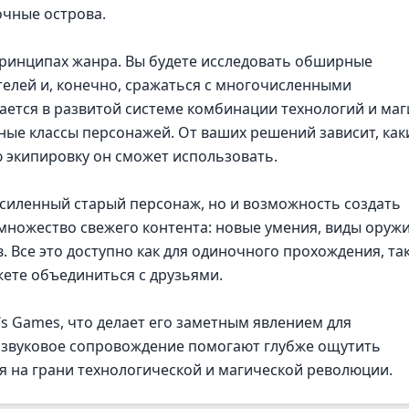
очные острова.
принципах жанра. Вы будете исследовать обширные
елей и, конечно, сражаться с многочисленными
ется в развитой системе комбинации технологий и маг
ные классы персонажей. От ваших решений зависит, ка
ю экипировку он сможет использовать.
силенный старый персонаж, но и возможность создать
 множество свежего контента: новые умения, виды оружи
 Все это доступно как для одиночного прохождения, так
жете объединиться с друзьями.
‘s Games, что делает его заметным явлением для
 звуковое сопровождение помогают глубже ощутить
 на грани технологической и магической революции.