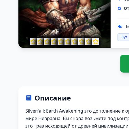
От
Т
Лут
Описание
Silverfall: Earth Awakening это дополнение 
мире Невраана. Вы снова возьмете под контр
этот раз исходящей от древней цивилизации