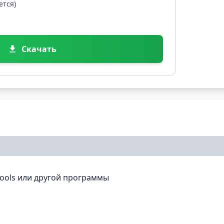
ется)
Скачать
ools или другой программы