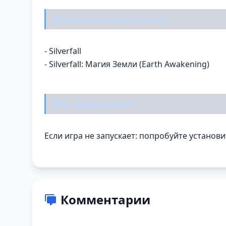
Дополнительный контент:
- Silverfall
- Silverfall: Магия Земли (Earth Awakening)
Доп. информация:
Если игра не запускает: попробуйте установ
Комментарии