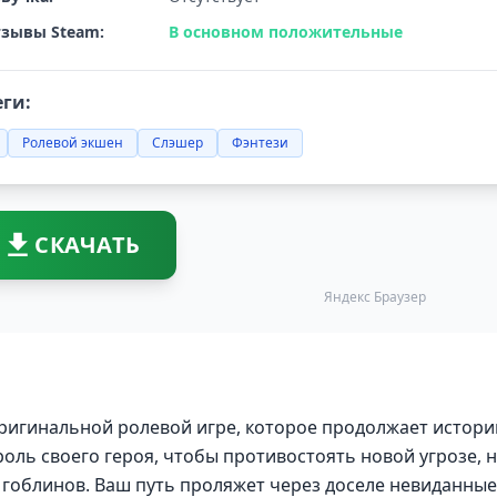
зывы Steam:
В основном положительные
еги:
Ролевой экшен
Слэшер
Фэнтези
СКАЧАТЬ
Яндекс Браузер
к оригинальной ролевой игре, которое продолжает истори
оль своего героя, чтобы противостоять новой угрозе, 
 гоблинов. Ваш путь проляжет через доселе невиданные