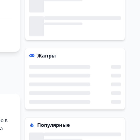
Жанры
ю в
Популярные
на