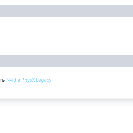
ить
Nvidia PhysX Legacy