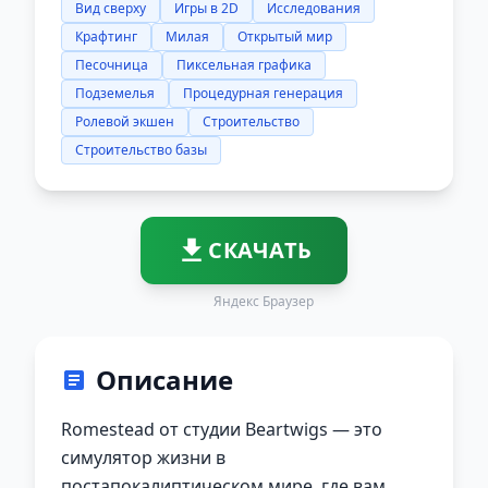
Вид сверху
Игры в 2D
Исследования
Крафтинг
Милая
Открытый мир
Песочница
Пиксельная графика
Подземелья
Процедурная генерация
Ролевой экшен
Строительство
Строительство базы
СКАЧАТЬ
Яндекс Браузер
Описание
Romestead от студии Beartwigs — это
симулятор жизни в
постапокалиптическом мире, где вам