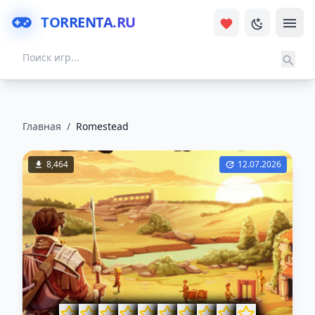
TORRENTA.RU
Главная
/
Romestead
8,464
12.07.2026