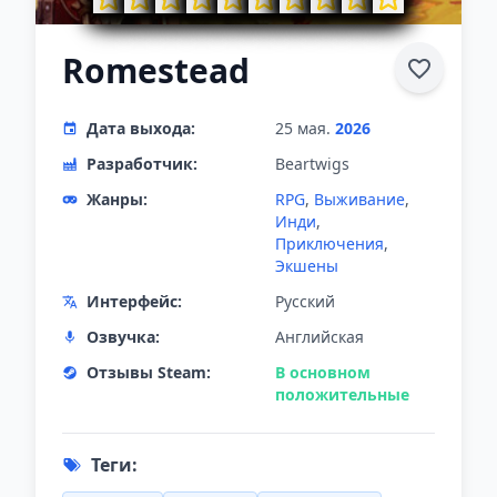
Romestead
Дата выхода:
25 мая.
2026
Разработчик:
Beartwigs
Жанры:
RPG
,
Выживание
,
Инди
,
Приключения
,
Экшены
Интерфейс:
Русский
Озвучка:
Английская
Отзывы Steam:
В основном
положительные
Теги: