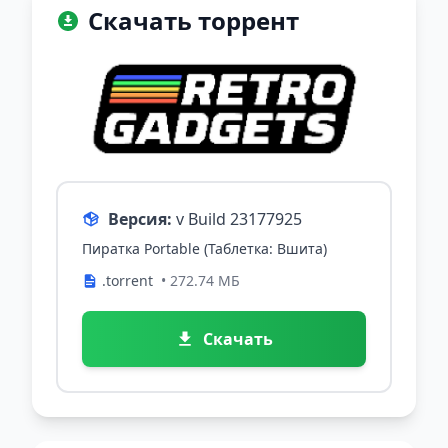
Скачать торрент
Версия:
v Build 23177925
Пиратка Portable (Таблетка: Вшита)
.torrent
• 272.74 МБ
Скачать