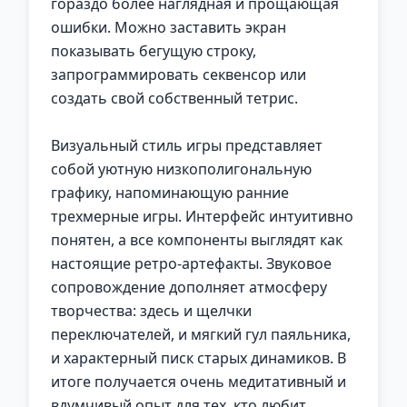
гораздо более наглядная и прощающая
ошибки. Можно заставить экран
показывать бегущую строку,
запрограммировать секвенсор или
создать свой собственный тетрис.
Визуальный стиль игры представляет
собой уютную низкополигональную
графику, напоминающую ранние
трехмерные игры. Интерфейс интуитивно
понятен, а все компоненты выглядят как
настоящие ретро-артефакты. Звуковое
сопровождение дополняет атмосферу
творчества: здесь и щелчки
переключателей, и мягкий гул паяльника,
и характерный писк старых динамиков. В
итоге получается очень медитативный и
вдумчивый опыт для тех, кто любит