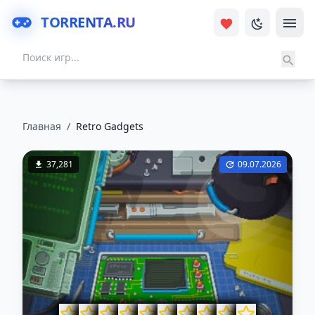
TORRENTA.RU
Главная
/
Retro Gadgets
37,281
09.07.2026