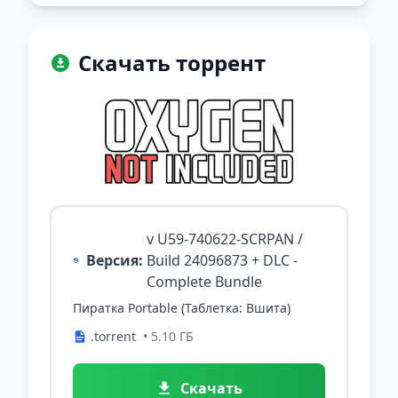
Скачать торрент
v U59-740622-SCRPAN /
Версия:
Build 24096873 + DLC -
Complete Bundle
Пиратка Portable (Таблетка: Вшита)
.torrent
• 5.10 ГБ
Скачать