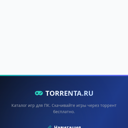
TORRENTA.RU
Каталог игр для ПК. Скачивайте игры через торрент
бесплатно.
Навигация