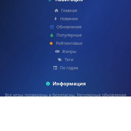
Главная
Новинки
Обновления
Популярные
Рейтинговые
Жанры
Теги
По годам
Информация
Все игры проверены и безопасны. Регулярные обновления
каталога.