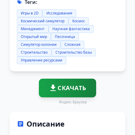
Теги:
Игры в 2D
Исследования
Космический симулятор
Космос
Менеджмент
Научная фантастика
Открытый мир
Песочница
Симулятор колонии
Сложная
Строительство
Строительство базы
Управление ресурсами
СКАЧАТЬ
Яндекс Браузер
Описание