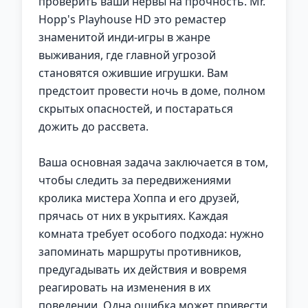
проверить ваши нервы на прочность. Mr.
Hopp's Playhouse HD это ремастер
знаменитой инди-игры в жанре
выживания, где главной угрозой
становятся ожившие игрушки. Вам
предстоит провести ночь в доме, полном
скрытых опасностей, и постараться
дожить до рассвета.
Ваша основная задача заключается в том,
чтобы следить за передвижениями
кролика мистера Хоппа и его друзей,
прячась от них в укрытиях. Каждая
комната требует особого подхода: нужно
запоминать маршруты противников,
предугадывать их действия и вовремя
реагировать на изменения в их
поведении. Одна ошибка может привести