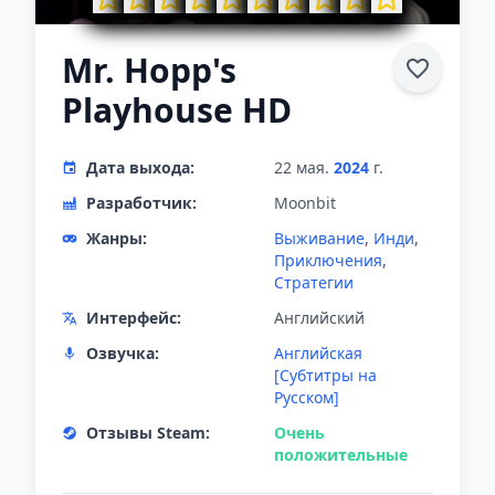
Mr. Hopp's
Playhouse HD
Дата выхода:
22 мая.
2024
г.
Разработчик:
Moonbit
Жанры:
Выживание
,
Инди
,
Приключения
,
Стратегии
Интерфейс:
Английский
Озвучка:
Английская
[Субтитры на
Русском]
Отзывы Steam:
Очень
положительные