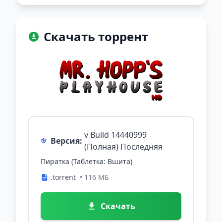
Скачать торрент
v Build 14440999
Версия:
(Полная) Последняя
Пиратка (Таблетка: Вшита)
.torrent
• 116 МБ
Скачать