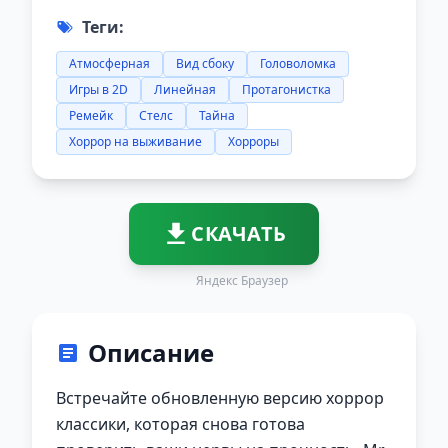
Теги:
Атмосферная
Вид сбоку
Головоломка
Игры в 2D
Линейная
Протагонистка
Ремейк
Стелс
Тайна
Хоррор на выживание
Хорроры
СКАЧАТЬ
Яндекс Браузер
Описание
Встречайте обновленную версию хоррор
классики, которая снова готова