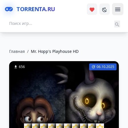
TORRENTA.RU
Главная
/
Mr. Hopp's Playhouse HD
656
06.10.2025