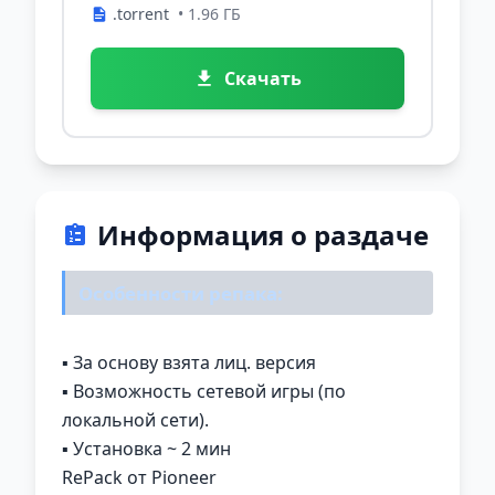
.torrent
• 1.96 ГБ
Скачать
Информация о раздаче
Особенности репака:
▪ За основу взята лиц. версия
▪ Возможность сетевой игры (по
локальной сети).
▪ Установка ~ 2 мин
RePack от Pioneer