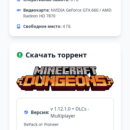
Видеокарта:
NVIDIA GeForce GTX 660 / AMD
Radeon HD 7870
Свободное место:
4 ГБ
Скачать торрент
v 1.12.1.0 + DLCs -
Версия:
Multiplayer
RePack от Pioneer