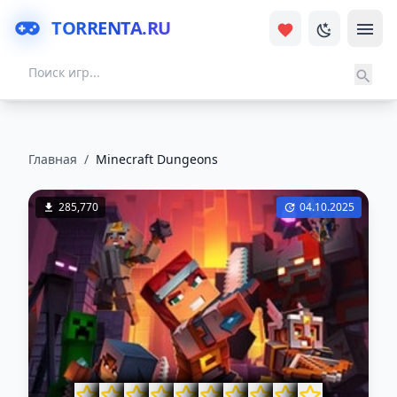
TORRENTA.RU
Главная
/
Minecraft Dungeons
285,770
04.10.2025