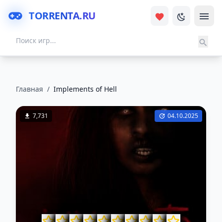
TORRENTA.RU
Главная
/
Implements of Hell
7,731
04.10.2025