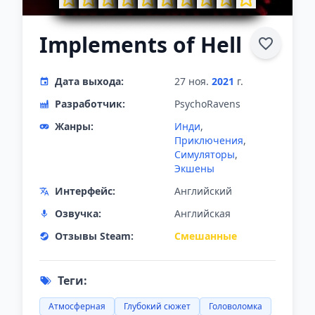
Implements of Hell
Дата выхода:
27 ноя.
2021
г.
Разработчик:
PsychoRavens
Жанры:
Инди
,
Приключения
,
Симуляторы
,
Экшены
Интерфейс:
Английский
Озвучка:
Английская
Отзывы Steam:
Смешанные
Теги:
Атмосферная
Глубокий сюжет
Головоломка