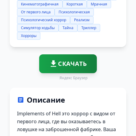
Кинематографичная
Короткая
Мрачная
От первого лица
Психологическая
Психологический хоррор
Реализм
Симулятор ходьбы
Тайна
Триллер
Хорроры
СКАЧАТЬ
Яндекс Браузер
Описание
Implements of Hell это хоррор с видом от
первого лица, где вы оказываетесь в
ловушке на заброшенной фабрике. Ваша