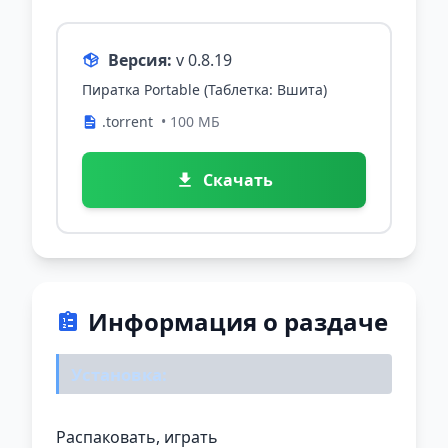
Версия:
v 0.8.19
Пиратка Portable (Таблетка: Вшита)
.torrent
• 100 МБ
Скачать
Информация о раздаче
Установка:
Распаковать, играть