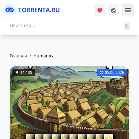
TORRENTA.RU
Главная
/
Humanica
11,138
05.06.2026