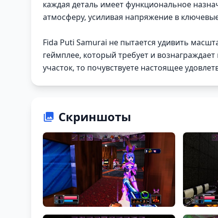
каждая деталь имеет функциональное назна
атмосферу, усиливая напряжение в ключевы
Fida Puti Samurai не пытается удивить мас
геймплее, который требует и вознаграждает
участок, то почувствуете настоящее удовлет
Скриншоты