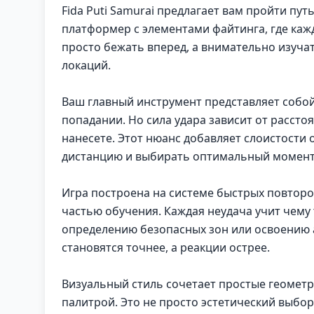
Fida Puti Samurai предлагает вам пройти пу
платформер с элементами файтинга, где каж
просто бежать вперед, а внимательно изуча
локаций.
Ваш главный инструмент представляет собой
попадании. Но сила удара зависит от рассто
нанесете. Этот нюанс добавляет слоистости
дистанцию и выбирать оптимальный момент 
Игра построена на системе быстрых повторов
частью обучения. Каждая неудача учит чему
определению безопасных зон или освоению
становятся точнее, а реакции острее.
Визуальный стиль сочетает простые геомет
палитрой. Это не просто эстетический выбор