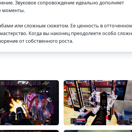
чение. Звуковое сопровождение идеально дополняет
е моменты.
штабами или сложным сюжетом. Ее ценность в отточенно
 мастерство. Когда вы наконец преодолеете особо слож
ворение от собственного роста.