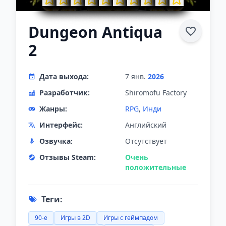
Dungeon Antiqua
2
Дата выхода:
7 янв.
2026
Разработчик:
Shiromofu Factory
Жанры:
RPG
,
Инди
Интерфейс:
Английский
Озвучка:
Отсутствует
Отзывы Steam:
Очень
положительные
Теги:
90-е
Игры в 2D
Игры с геймпадом