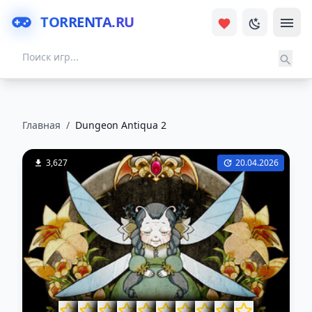
TORRENTA.RU
Главная
/
Dungeon Antiqua 2
3,627
20.04.2026