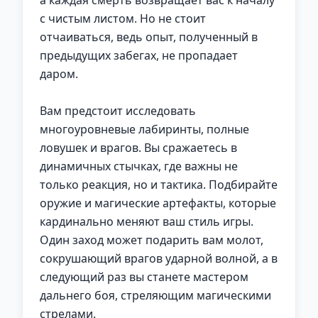
а каждая смерть возвращает вас к началу
с чистым листом. Но не стоит
отчаиваться, ведь опыт, полученный в
предыдущих забегах, не пропадает
даром.
Вам предстоит исследовать
многоуровневые лабиринты, полные
ловушек и врагов. Вы сражаетесь в
динамичных стычках, где важны не
только реакция, но и тактика. Подбирайте
оружие и магические артефакты, которые
кардинально меняют ваш стиль игры.
Один заход может подарить вам молот,
сокрушающий врагов ударной волной, а в
следующий раз вы станете мастером
дальнего боя, стреляющим магическими
стрелами.