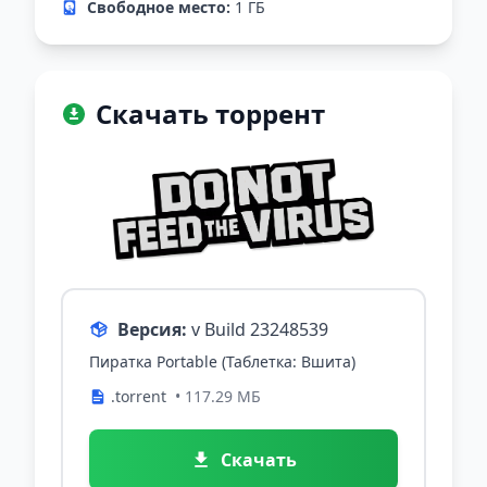
Свободное место:
1 ГБ
Скачать торрент
Версия:
v Build 23248539
Пиратка Portable (Таблетка: Вшита)
.torrent
• 117.29 МБ
Скачать