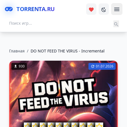
TORRENTA.RU
Главная
/
DO NOT FEED THE VIRUS - Incremental
930
01.07.2026