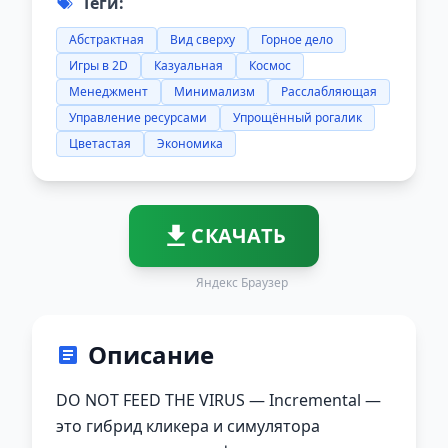
Теги:
Абстрактная
Вид сверху
Горное дело
Игры в 2D
Казуальная
Космос
Менеджмент
Минимализм
Расслабляющая
Управление ресурсами
Упрощённый рогалик
Цветастая
Экономика
СКАЧАТЬ
Яндекс Браузер
Описание
DO NOT FEED THE VIRUS — Incremental —
это гибрид кликера и симулятора