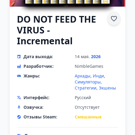
DO NOT FEED THE
VIRUS -
Incremental
Дата выхода:
14 мая.
2026
Разработчик:
NimbleGames
Жанры:
Аркады
,
Инди
,
Симуляторы
,
Стратегии
,
Экшены
Интерфейс:
Русский
Озвучка:
Отсутствует
Отзывы Steam:
Смешанные