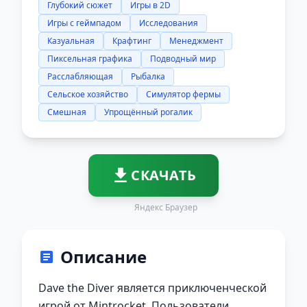
Глубокий сюжет
Игры в 2D
Игры с геймпадом
Исследования
Казуальная
Крафтинг
Менеджмент
Пиксельная графика
Подводный мир
Расслабляющая
Рыбалка
Сельское хозяйство
Симулятор фермы
Смешная
Упрощённый рогалик
СКАЧАТЬ
Яндекс Браузер
Описание
Dave the Diver является приключенческой
игрой от Mintrocket. Пользователи