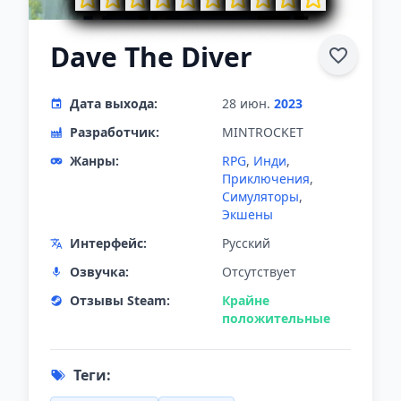
Dave The Diver
Дата выхода:
28 июн.
2023
Разработчик:
MINTROCKET
Жанры:
RPG
,
Инди
,
Приключения
,
Симуляторы
,
Экшены
Интерфейс:
Русский
Озвучка:
Отсутствует
Отзывы Steam:
Крайне
положительные
Теги: