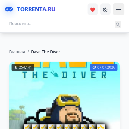
TORRENTA.RU
Главная
/
Dave The Diver
254,141
07.07.2026