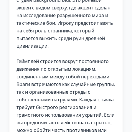
студии background blur. Это ролевой
экшен с видом сверху, где акцент сделан
на исследование разрушенного мира и
тактические бои. Игроку предстоит взять
на себя роль странника, который
пытается выжить среди руин древней
цивилизации.
Геймплей строится вокруг постоянного
движения по открытым локациям,
соединенным между собой переходами.
Враги встречаются как случайные группы,
так и организованные отряды с
собственными патрулями. Каждая стычка
требует быстрого реагирования и
грамотного использования укрытий. Если
вы предпочитаете действовать скрытно,
можно обойти часть противников или