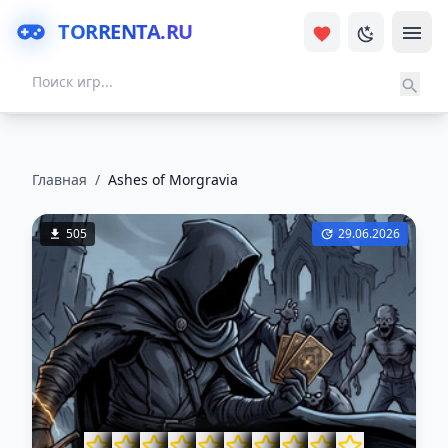
TORRENTA.RU
Главная
/
Ashes of Morgravia
505
29.06.2026