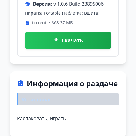
Версия:
v 1.0.6 Build 23895006
Пиратка Portable (Таблетка: Вшита)
.torrent
• 868.37 МБ
Скачать
Информация о раздаче
Установка:
Распаковать, играть