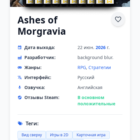
Ashes of
Morgravia
Дата выхода:
22 июн.
2026
г.
Разработчик:
background blur.
Жанры:
RPG
,
Стратегии
Интерфейс:
Русский
Озвучка:
Английская
Отзывы Steam:
В основном
положительные
Теги:
Вид сверху
Игры в 2D
Карточная игра