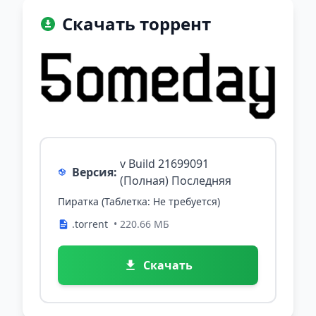
Скачать торрент
v Build 21699091
Версия:
(Полная) Последняя
Пиратка (Таблетка: Не требуется)
.torrent
• 220.66 МБ
Скачать