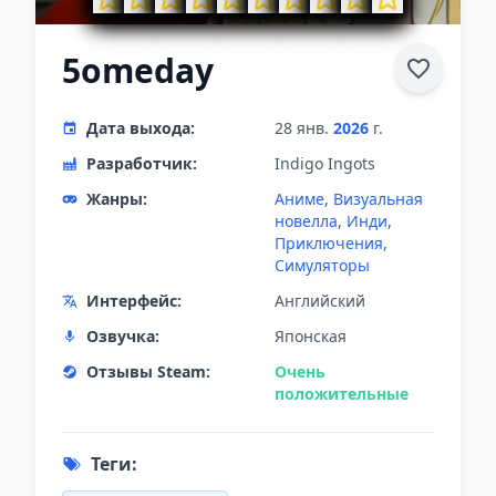
5omeday
Дата выхода:
28 янв.
2026
г.
Разработчик:
Indigo Ingots
Жанры:
Аниме
,
Визуальная
новелла
,
Инди
,
Приключения
,
Симуляторы
Интерфейс:
Английский
Озвучка:
Японская
Отзывы Steam:
Очень
положительные
Теги: