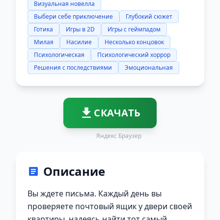
Визуальная новелла
Выбери себе приключение
Глубокий сюжет
Готика
Игры в 2D
Игры с геймпадом
Милая
Насилие
Несколько концовок
Психологическая
Психологический хоррор
Решения с последствиями
Эмоциональная
СКАЧАТЬ
Яндекс Браузер
Описание
Вы ждете письма. Каждый день вы
проверяете почтовый ящик у двери своей
квартиры, надеясь найти тот самый