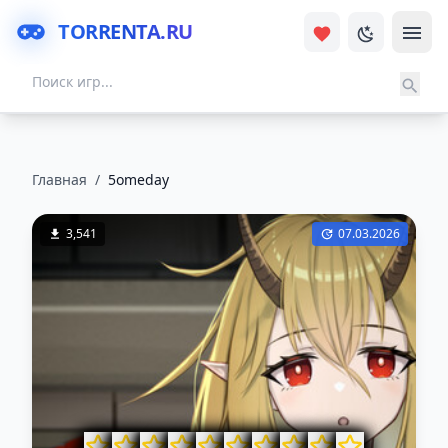
TORRENTA.RU
Главная
/
5omeday
3,541
07.03.2026