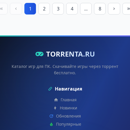
1
2
3
4
...
8
TORRENTA.RU
Каталог игр для ПК. Скачивайте игры через торрент
бесплатно.
Навигация
Главная
Новинки
Обновления
Популярные