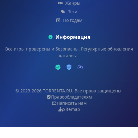
Жанры
Теги
По годам
Информация
Все игры проверены и безопасны. Регулярные обновления
каталога.
© 2023-2026 TORRENTA.RU. Все права защищены.
Правообладателям
Написать нам
Sitemap