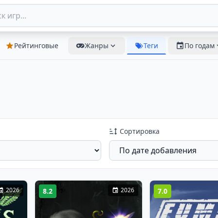
Рейтинговые
Жанры
Теги
По годам
Сортировка
2026
2026
8.2
7.0