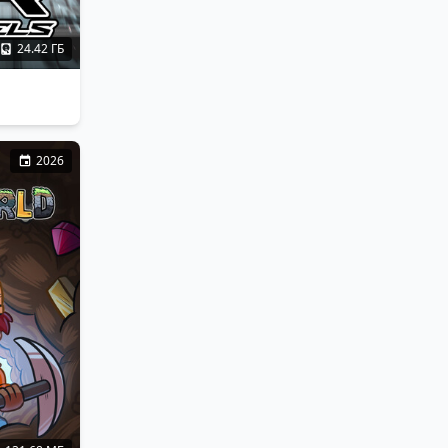
24.42 ГБ
2026