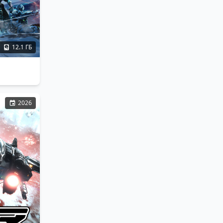
12.1 ГБ
2026