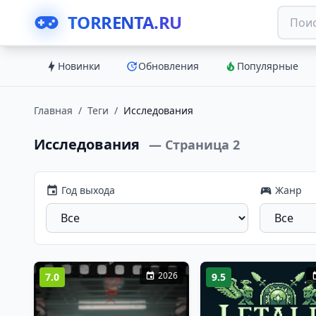
TORRENTA.RU
Новинки
Обновления
Популярные
Главная
/
Теги
/
Исследования
Исследования
— Страница 2
Год выхода
Жанр
2026
7.0
9.5