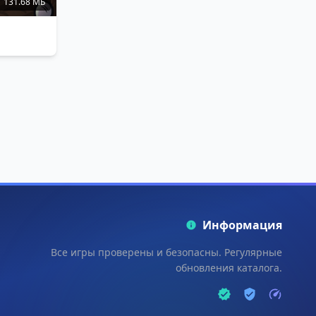
131.68 МБ
Информация
Все игры проверены и безопасны. Регулярные
обновления каталога.