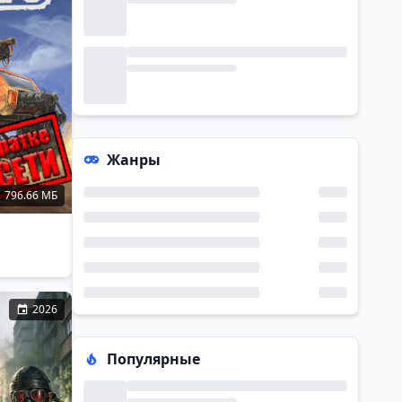
Жанры
796.66 МБ
2026
Популярные