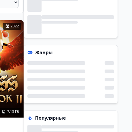
2022
Жанры
7.13 ГБ
Популярные