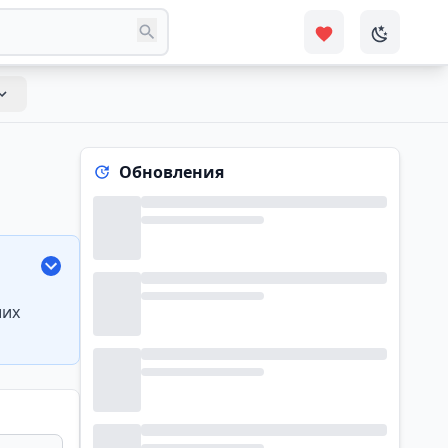
Обновления
ших