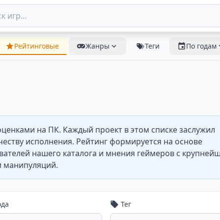
Рейтинговые
Жанры
Теги
По годам
ценками на ПК. Каждый проект в этом списке заслужил
честву исполнения. Рейтинг формируется на основе
вателей нашего каталога и мнения геймеров с крупней
и манипуляций.
ода
Тег