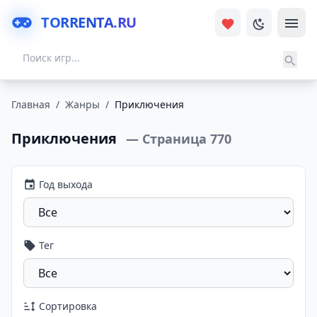
TORRENTA.RU
Главная
/
Жанры
/
Приключения
Приключения
— Страница 770
Год выхода
Тег
Сортировка