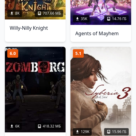
8K
707.66 МБ
35K
14.76 ГБ
Willy-Nilly Knight
Agents of Mayhem
6.0
5.1
6K
418.32 МБ
129K
15.96 ГБ