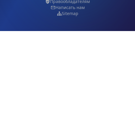
Правообладателям
Написать нам
Sitemap