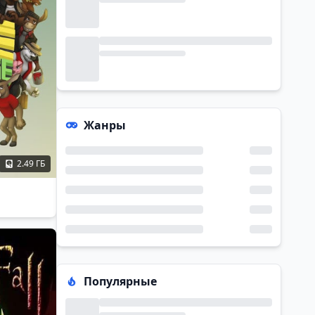
Жанры
2.49 ГБ
Популярные