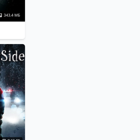
343.4 МБ