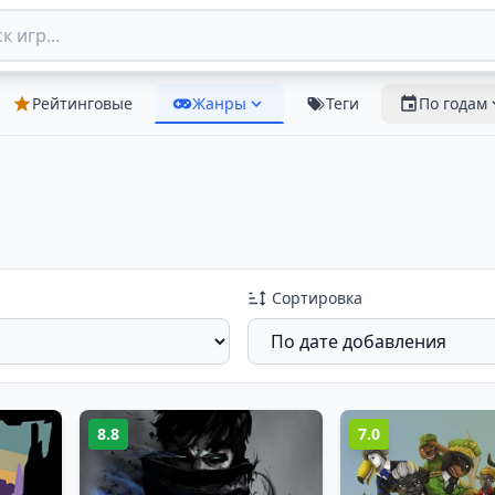
Рейтинговые
Жанры
Теги
По годам
Сортировка
8.8
7.0