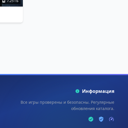
7.25 ГБ
Информация
Все игры проверены и безопасны. Регулярные
обновления каталога.