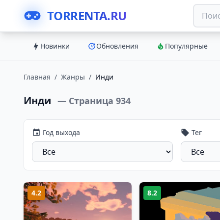
TORRENTA.RU
Новинки
Обновления
Популярные
Главная
/
Жанры
/
Инди
Инди
— Страница 934
Год выхода
Тег
4.2
8.2