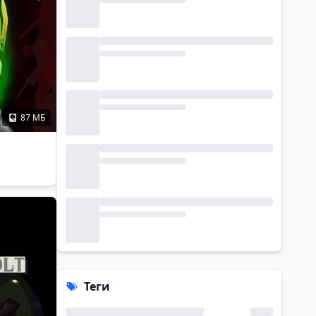
87 МБ
Теги