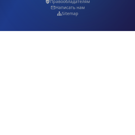
Правообладателям
Написать нам
Sitemap