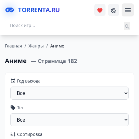
TORRENTA.RU
Главная
/
Жанры
/
Аниме
Аниме
— Страница 182
Год выхода
Тег
Сортировка