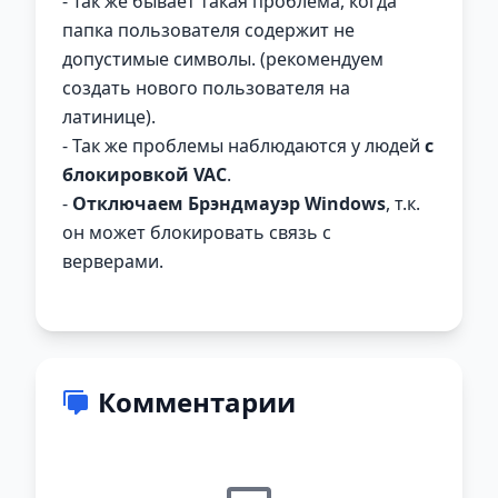
- Так же бывает такая проблема, когда
папка пользователя содержит не
допустимые символы. (рекомендуем
создать нового пользователя на
латинице).
- Так же проблемы наблюдаются у людей
с
блокировкой VAC
.
-
Отключаем Брэндмауэр Windows
, т.к.
он может блокировать связь с
верверами.
Комментарии