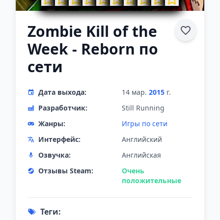
Zombie Kill of the
Week - Reborn по
сети
Дата выхода:
14 мар.
2015
г.
Разработчик:
Still Running
Жанры:
Игры по сети
Интерфейс:
Английский
Озвучка:
Английская
Отзывы Steam:
Очень
положительные
Теги: