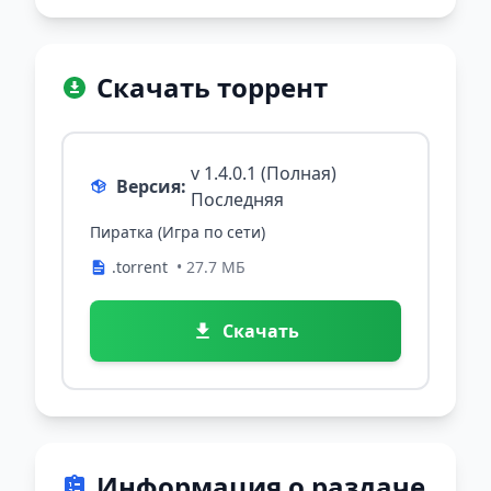
Скачать торрент
v 1.4.0.1 (Полная)
Версия:
Последняя
Пиратка (Игра по сети)
.torrent
• 27.7 МБ
Скачать
Информация о раздаче