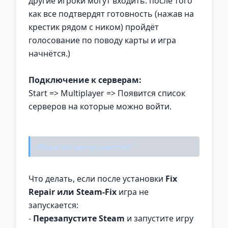
другие игроки могут входить. после того
как все подтвердят готовность (нажав на
крестик рядом с ником) пройдёт
голосование по поводу карты и игра
начнётся.)
Подключение к серверам:
Start => Multiplayer => Появится список
серверов на которые можно войти.
Игра не запускается?
Что делать, если после установки
Fix
Repair или Steam-Fix
игра не
запускается:
-
Перезапустите Steam
и запустите игру