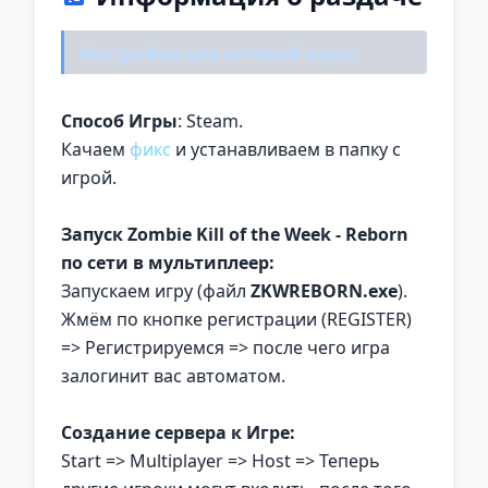
Настройка для сетевой игры:
Способ Игры
: Steam.
Качаем
фикс
и устанавливаем в папку с
игрой.
Запуск Zombie Kill of the Week - Reborn
по сети в мультиплеер:
Запускаем игру (файл
ZKWREBORN.exe
).
Жмём по кнопке регистрации (REGISTER)
=> Регистрируемся => после чего игра
залогинит вас автоматом.
Создание сервера к Игре:
Start => Multiplayer => Host => Теперь