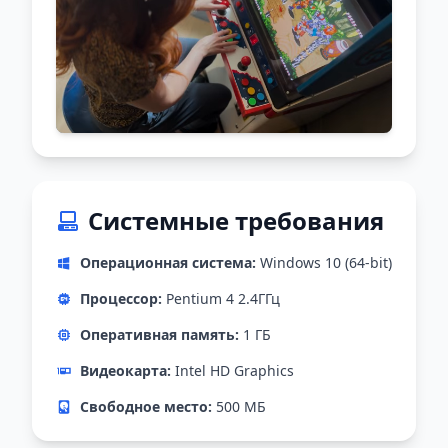
Системные требования
Операционная система:
Windows 10 (64-bit)
Процессор:
Pentium 4 2.4ГГц
Оперативная память:
1 ГБ
Видеокарта:
Intel HD Graphics
Свободное место:
500 МБ