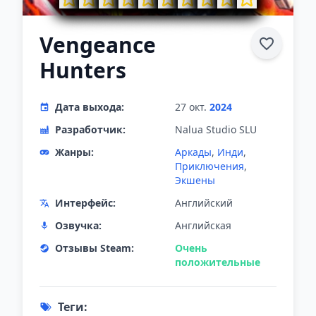
Vengeance
Hunters
Дата выхода:
27 окт.
2024
Разработчик:
Nalua Studio SLU
Жанры:
Аркады
,
Инди
,
Приключения
,
Экшены
Интерфейс:
Английский
Озвучка:
Английская
Отзывы Steam:
Очень
положительные
Теги: