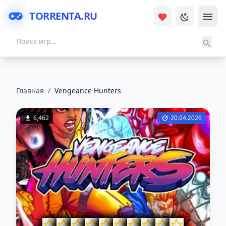
TORRENTA.RU
Главная
/
Vengeance Hunters
6,462
20.04.2026