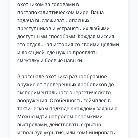
охотником за головами в
постапокалиптическом мире. Ваша
задача выслеживать опасных
преступников и устранять их любыми
доступными способами. Каждая миссия
это отдельная история со своими целями
и локацией, где нужно проявлять
смекалку и боевые навыки.
В арсенале охотника разнообразное
оружие от проверенных дробовиков до
экспериментального энергетического
вооружения. Особенность геймплея в
тактическом подходе к каждому заданию.
Можно идти напролом с громкими
выстрелами, действовать скрытно
используя укрытия, или комбинировать